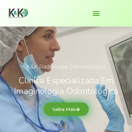
K&K Radiologia Odontológica
Clínica Especializada Em
Imaginologia Odontológica
Saiba Mais